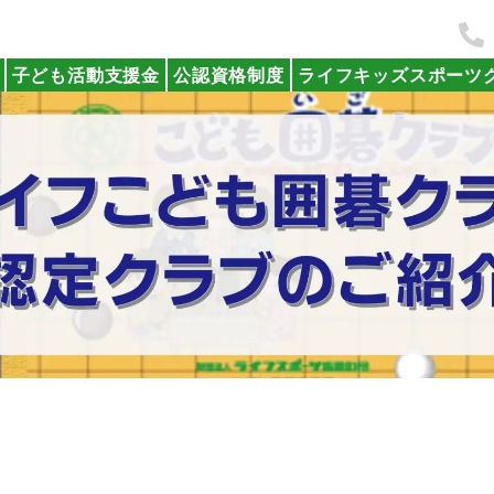
子ども活動支援金
公認資格制度
ライフキッズスポーツ