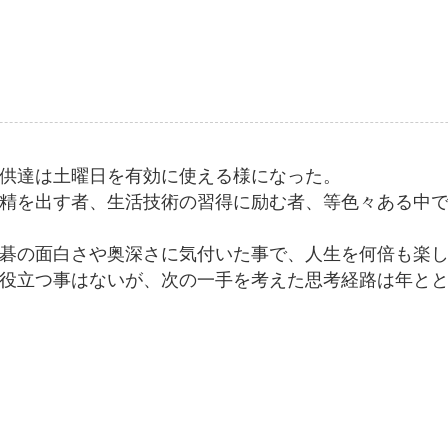
供達は土曜日を有効に使える様になった。
精を出す者、生活技術の習得に励む者、等色々ある中
碁の面白さや奥深さに気付いた事で、人生を何倍も楽
役立つ事はないが、次の一手を考えた思考経路は年と