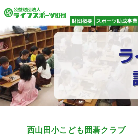
財団概要
スポーツ助成事業
西山田小こども囲碁クラブ