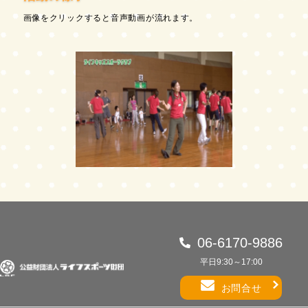
画像をクリックすると音声動画が流れます。
06-6170-9886
平日9:30～17:00
お問合せ