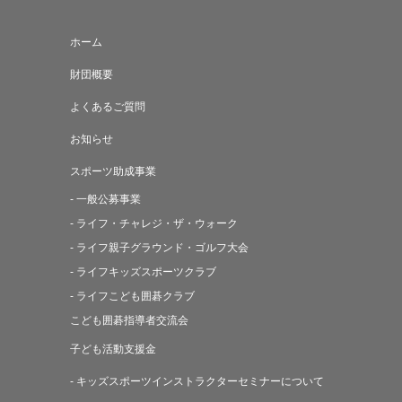
ホーム
財団概要
よくあるご質問
お知らせ
スポーツ助成事業
- 一般公募事業
- ライフ・チャレジ・ザ・ウォーク
- ライフ親子グラウンド・ゴルフ大会
- ライフキッズスポーツクラブ
- ライフこども囲碁クラブ
こども囲碁指導者交流会
子ども活動支援金
- キッズスポーツインストラクターセミナーについて