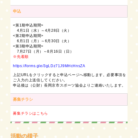
申込
<第1期申込期間>
4月1日（水）～4月28日（火）
<第2期申込期間>
6月1日（月）～6月30日（火）
<第3期申込期間>
7月27日（月）～8月16日（日）
※先着順
https://forms.gle/3gLDz71J9MHcHnsZA
上記URLをクリックすると申込ページへ移動します。必要事項を
ご入力の上送信してください。
申込後は（公財）長岡京市スポーツ協会よりご連絡いたします。
募集チラシ
募集チラシはこちら
活動の様子