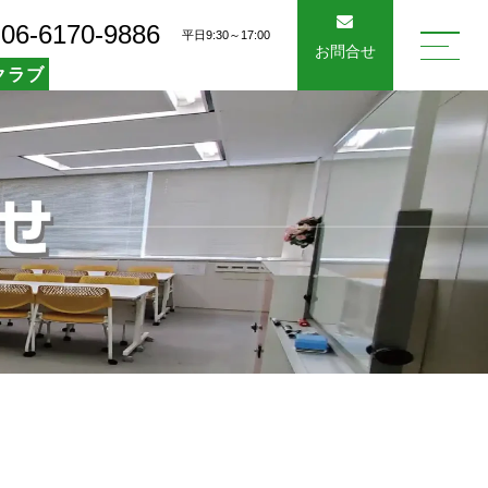
06-6170-9886
平日9:30～17:00
お問合せ
クラブ