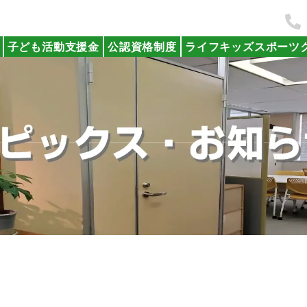
子ども活動支援金
公認資格制度
ライフキッズスポーツ