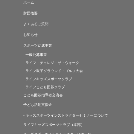
ホーム
財団概要
よくあるご質問
お知らせ
スポーツ助成事業
- 一般公募事業
- ライフ・チャレジ・ザ・ウォーク
- ライフ親子グラウンド・ゴルフ大会
- ライフキッズスポーツクラブ
- ライフこども囲碁クラブ
こども囲碁指導者交流会
子ども活動支援金
- キッズスポーツインストラクターセミナーについて
ライフキッズスポーツクラブ（本部）