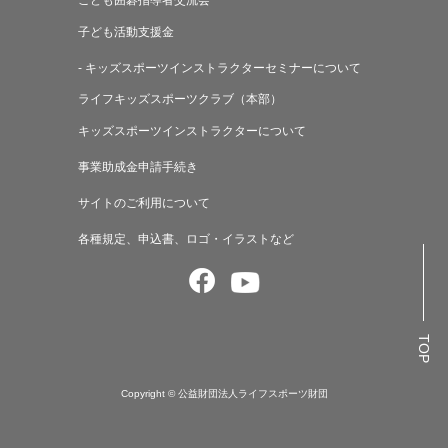
こども囲碁指導者交流会
子ども活動支援金
- キッズスポーツインストラクターセミナーについて
ライフキッズスポーツクラブ（本部）
キッズスポーツインストラクターについて
事業助成金申請手続き
サイトのご利用について
各種規定、申込書、ロゴ・イラストなど
TOP
Copyright © 公益財団法人ライフスポーツ財団