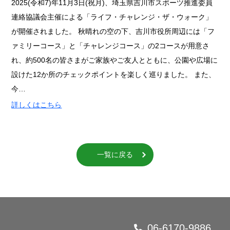
2025(令和7)年11月3日(祝月)、埼玉県吉川市スポーツ推進委員
連絡協議会主催による「ライフ・チャレンジ・ザ・ウォーク」
が開催されました。 秋晴れの空の下、吉川市役所周辺には「フ
ァミリーコース」と「チャレンジコース」の2コースが用意さ
れ、約500名の皆さまがご家族やご友人とともに、公園や広場に
設けた12か所のチェックポイントを楽しく巡りました。 また、
今…
詳しくはこちら
一覧に戻る
06-6170-9886