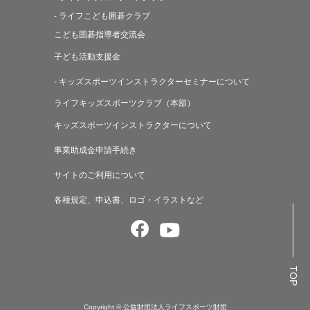
- ライフこども囲碁クラブ
こども囲碁指導者交流会
子ども活動支援金
- キッズスポーツインストラクターセミナーについて
ライフキッズスポーツクラブ（本部）
キッズスポーツインストラクターについて
事業助成金申請手続き
サイトのご利用について
各種規定、申込書、ロゴ・イラストなど
TOP
Copyright © 公益財団法人ライフスポーツ財団