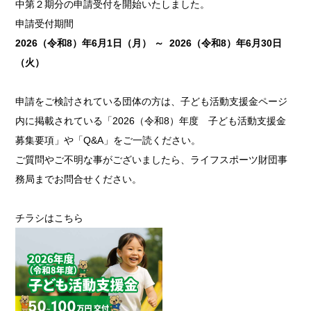
中第２期分の申請受付を開始いたしました。
申請受付期間
2026
（令和8）年6月1日（月） ～ 2026（令和8）年6月30日
（火）
申請をご検討されている団体の方は、
子ども活動支援金ページ
内に掲載されている「2026（令和8）年度 子ども活動支援金
募集要項」や「Q&A」をご一読ください。
ご質問やご不明な事がございましたら、ライフスポーツ財団事
務局までお問合せください。
チラシは
こちら