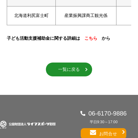
北海道利尻富士町
産業振興課商工観光係
子ども活動支援補助金に関する詳細は
こちら
から
一覧に戻る
06-6170-9886
平日9:30～17:00
お問合せ