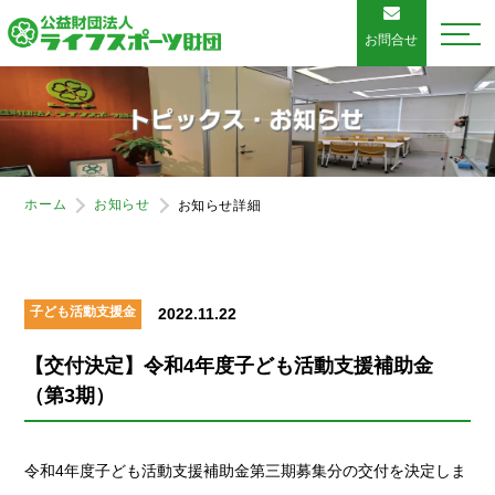
お問合せ
ホーム
お知らせ
お知らせ詳細
子ども活動支援金
2022.11.22
【交付決定】令和4年度子ども活動支援補助金
（第3期）
令和4年度子ども活動支援補助金第三期募集分の交付を決定しま