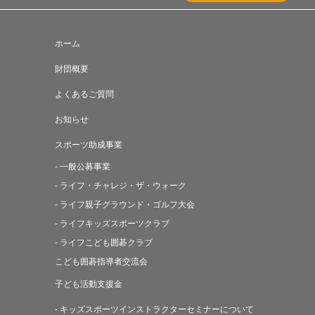
ホーム
財団概要
よくあるご質問
お知らせ
スポーツ助成事業
- 一般公募事業
- ライフ・チャレジ・ザ・ウォーク
- ライフ親子グラウンド・ゴルフ大会
- ライフキッズスポーツクラブ
- ライフこども囲碁クラブ
こども囲碁指導者交流会
子ども活動支援金
- キッズスポーツインストラクターセミナーについて