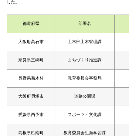
した。
都道府県
部署名
大阪府高石市
土木部土木管理課
奈良県三郷町
まちづくり推進課
長野県喬木村
教育委員会事務局
大阪府貝塚市
道路公園課
愛媛県西予市
スポーツ・文化課
島根県邑南町
教育委員会生涯学習課