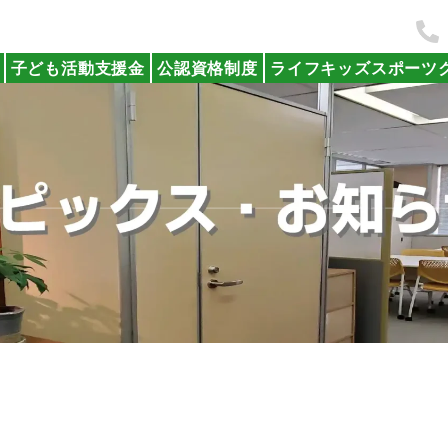
子ども活動支援金
公認資格制度
ライフキッズスポーツ