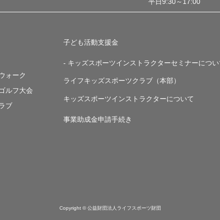
平日9:30～17:00
子ども活動支援金
- キッズスポーツインストラクターセミナーについ
・ウォーク
ライフキッズスポーツクラブ（本部）
・ゴルフ大会
キッズスポーツインストラクターについて
ラブ
事業助成金申請手続き
Copyright © 公益財団法人ライフスポーツ財団