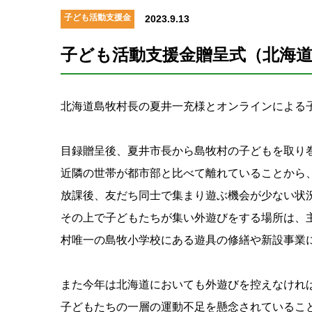
子ども活動支援金
2023.9.13
子ども活動支援金贈呈式（北海
北海道島牧村長の夏井一充様とオンラインによる
目録贈呈後、夏井市長から島牧村の子どもを取り
近隣の世帯が都市部と比べて離れていることから
放課後、友だち同士で集まり遊ぶ機会が少ない状
その上で子どもたちが集い外遊びをする場所は、
村唯一の島牧小学校にある遊具の修繕や新設事業
また今年は北海道においても外遊びを控えなけれ
子どもたちの一層の運動不足を懸念されているこ