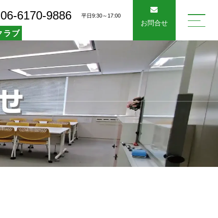
06-6170-9886
平日9:30～17:00
お問合せ
クラブ