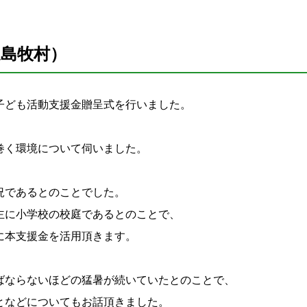
道島牧村）
子ども活動支援金贈呈式を行いました。
巻く環境について伺いました。
、
況であるとのことでした。
主に小学校の校庭であるとのことで、
に本支援金を活用頂きます。
ばならないほどの猛暑が続いていたとのことで、
となどについてもお話頂きました。