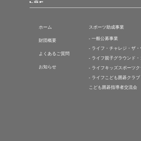
ホーム
スポーツ助成事業
- 一般公募事業
財団概要
- ライフ・チャレジ・ザ
よくあるご質問
- ライフ親子グラウンド
お知らせ
- ライフキッズスポーツク
- ライフこども囲碁クラブ
こども囲碁指導者交流会