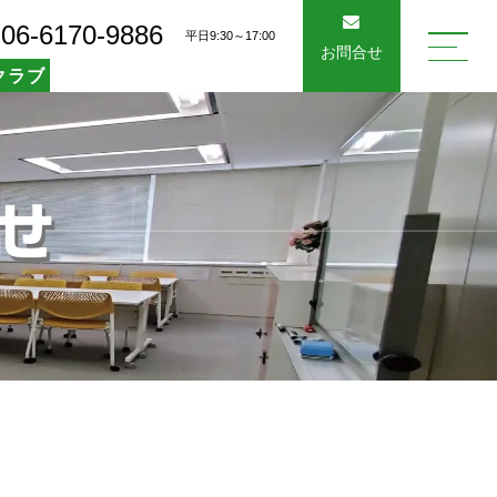
06-6170-9886
平日9:30～17:00
お問合せ
クラブ