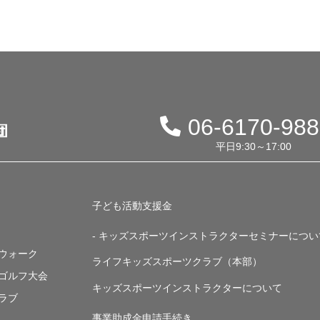
06-6170-98
平日9:30～17:00
子ども活動支援金
- キッズスポーツインストラクターセミナーについ
・ウォーク
ライフキッズスポーツクラブ（本部）
・ゴルフ大会
キッズスポーツインストラクターについて
ラブ
事業助成金申請手続き