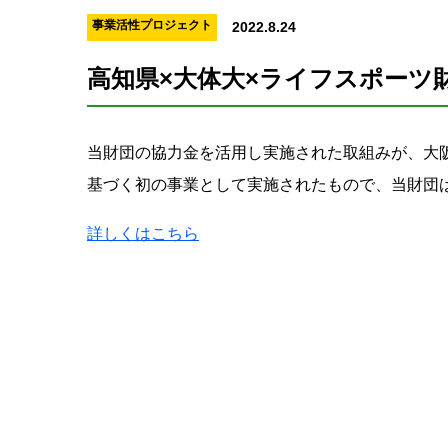
事業活性プロジェクト
2022.8.24
高知県×大体大×ライフスポーツ
当財団の協力金を活用し実施された取組みが、大
基づく初の事業として実施されたもので、当財団
詳しくはこちら