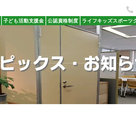
子ども活動支援金
公認資格制度
ライフキッズスポーツ