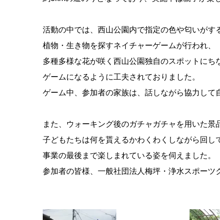
活動の中では、西山公園内で指定の色や匂いがす
植物・生き物を探すネイチャーゲームが行われ、
多種多様な花が咲く西山公園独自のスポットにち
ゲームになるように工夫されておりました。
ゲーム中、参加者の家族は、話しながら協力して
また、ウォーキング後のガチャガチャを用いた景
子どもたちは何を貰えるかわくわくしながら回し
事業の最後まで楽しまれている姿を伺えました。
参加者の皆様、一般社団法人梅坪・浄水スポーツ