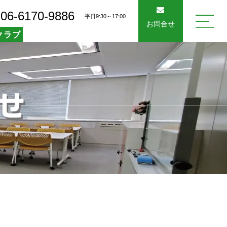
06-6170-9886
平日9:30～17:00
お問合せ
クラブ