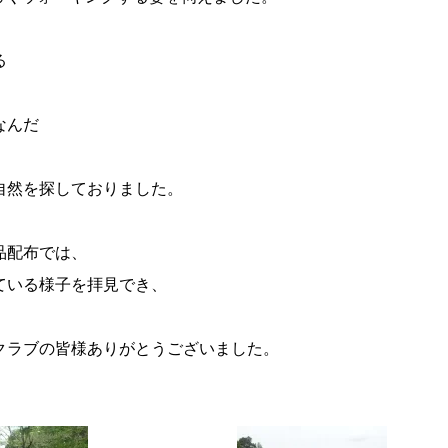
る
なんだ
自然を探しておりました。
品配布では、
ている様子を拝見でき、
クラブの皆様ありがとうございました。