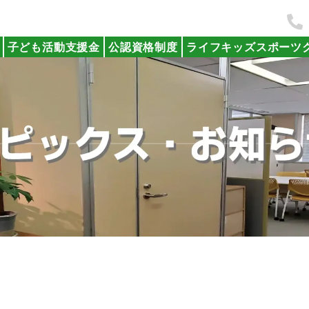
子ども活動支援金
公認資格制度
ライフキッズスポーツ