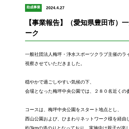
助成事業
2024.4.27
【事業報告】（愛知県豊田市）
ーク
一般社団法人梅坪・浄水スポーツクラブ主催のラ
視察させていただきました。
穏やかで過ごしやすい気候の下、
会場となった梅坪中央公園では、２８０名近くの
コースは、梅坪中央公園をスタート地点とし、
西山公園および、ひまわりネットワーク様を経由
約3kmの道のりとなっており、実施中は親子が楽