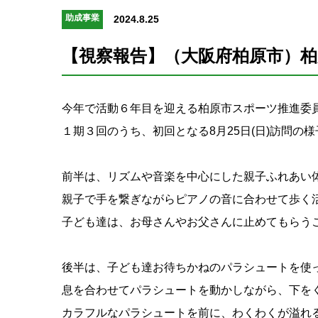
助成事業
2024.8.25
【視察報告】（大阪府柏原市）柏
今年で活動６年目を迎える柏原市スポーツ推進委
１期３回のうち、初回となる8月25日(日)訪問の
前半は、リズムや音楽を中心にした親子ふれあい
親子で手を繋ぎながらピアノの音に合わせて歩く
子ども達は、お母さんやお父さんに止めてもらう
後半は、子ども達お待ちかねのパラシュートを使
息を合わせてパラシュートを動かしながら、下を
カラフルなパラシュートを前に、わくわくが溢れ