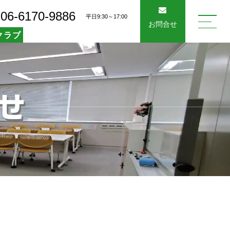
06-6170-9886
平日9:30～17:00
お問合せ
クラブ