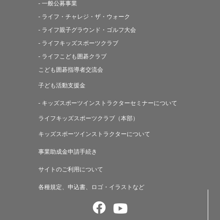
- 一般公募事業
- ライフ・チャレジ・ザ・ウォーク
- ライフ親子グラウンド・ゴルフ大会
- ライフキッズスポーツクラブ
- ライフこども囲碁クラブ
こども囲碁指導者交流会
子ども活動支援金
- キッズスポーツインストラクターセミナーについて
ライフキッズスポーツクラブ（本部）
キッズスポーツインストラクターについて
事業助成金申請手続き
サイトのご利用について
各種規定、申込書、ロゴ・イラストなど