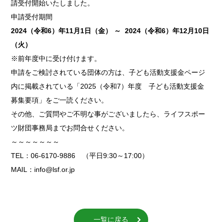
請受付開始いたしました。
申請受付期間
2024（令和6）年11月1日（金） ～ 2024（令和6）年12月10日
（火）
※前年度中に受け付けます。
申請をご検討されている団体の方は、
子ども活動支援金ページ
内に掲載されている「2025（令和7）年度 子ども活動支援金
募集要項」をご一読ください。
その他、ご質問やご不明な事がございましたら、ライフスポー
ツ財団事務局までお問合せください。
～～～～～～～
TEL：06-6170-9886 （平日9:30～17:00）
MAIL：info@lsf.or.jp
一覧に戻る