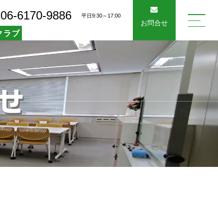
06-6170-9886
平日9:30～17:00
お問合せ
クラブ