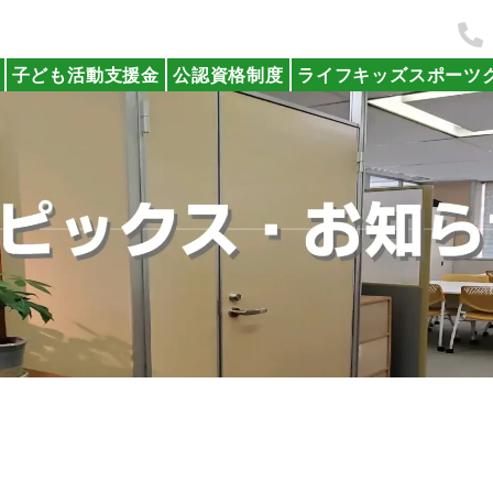
子ども活動支援金
公認資格制度
ライフキッズスポーツ