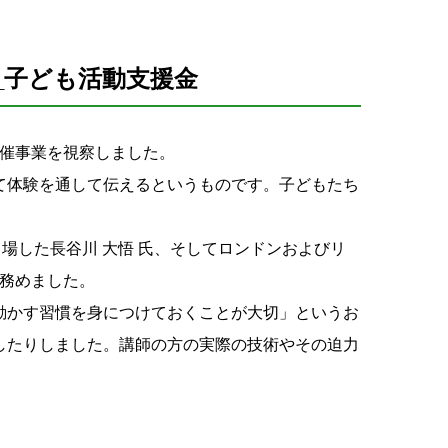
_子ども活動支援金
開催事業を視察しました。
て体験を通して伝えるというものです。子どもたち
場した長谷川 大悟 氏、そしてロンドンおよびリ
を務めました。
動かす習慣を身につけておくことが大切」というお
したりしました。講師の方の実際の技術やその迫力