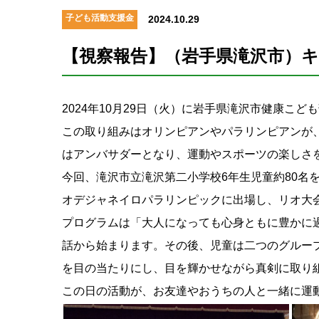
子ども活動支援金
2024.10.29
【視察報告】（岩手県滝沢市）キ
2024年10月29日（火）に岩手県滝沢市健康
この取り組みはオリンピアンやパラリンピアンが
はアンバサダーとなり、運動やスポーツの楽しさ
今回、滝沢市立滝沢第二小学校6年生児童約80名
オデジャネイロパラリンピックに出場し、リオ大会
プログラムは「大人になっても心身ともに豊かに
話から始まります。その後、児童は二つのグルー
を目の当たりにし、目を輝かせながら真剣に取り
この日の活動が、お友達やおうちの人と一緒に運