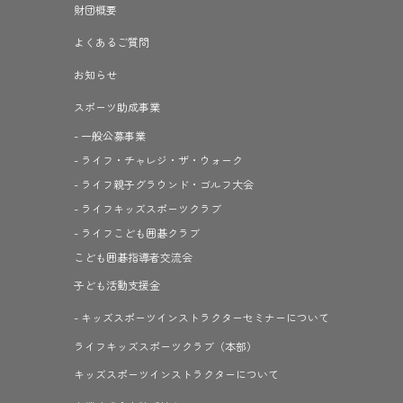
財団概要
よくあるご質問
お知らせ
スポーツ助成事業
- 一般公募事業
- ライフ・チャレジ・ザ・ウォーク
- ライフ親子グラウンド・ゴルフ大会
- ライフキッズスポーツクラブ
- ライフこども囲碁クラブ
こども囲碁指導者交流会
子ども活動支援金
- キッズスポーツインストラクターセミナーについて
ライフキッズスポーツクラブ（本部）
キッズスポーツインストラクターについて