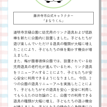
藤井寺市公式キャラクター
「まなりくん」
道明寺京樋公園に幼児用のリンク遊具および低鉄
棒を新たに公園内に設置しました。子どもたちが
遊び楽しんでいただける遊具の種類が大幅に増え
たことにより、子どもたちの体を動かす機会が増
えました。
また、梅が園善徳保公園では、設置されている幼
児用遊具の老朽化が進んでいるため、リンク遊具
をリニューアルすることにより、子どもたちが安
心安全に利用できるようになりました。 今回、2
つの公園の遊具リニューアルを実施したことによ
り、子どもたちがその遊具を安心・安全に利用し
てもらえたのは勿論のこと、公園での利用できる
遊具の種類が大幅に増え、子どもたちの遊ぶ機会
が増えました。子どもたちの健全な心身発達につ