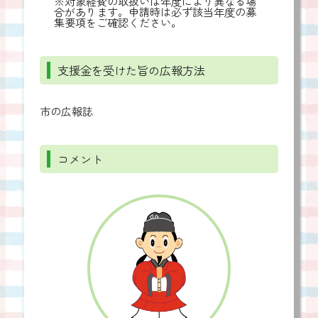
※対象経費の取扱いは年度により異なる場
合があります。申請時は必ず該当年度の募
集要項をご確認ください。
支援金を受けた旨の広報方法
市の広報誌
コメント