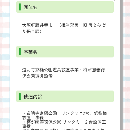
団体名
大阪府藤井寺市 （担当部署：旧 農とみど
り保全課）
事業名
道明寺京樋公園遊具設置事業・梅が園善徳
保公園遊具設置
使途内訳
・道明寺京樋公園 リンクミニ2台、低鉄棒
設置工事費
・梅が園善徳保公園 リンクミニ２台設置工
事費