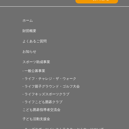
ホーム
財団概要
よくあるご質問
お知らせ
スポーツ助成事業
- 一般公募事業
- ライフ・チャレジ・ザ・ウォーク
- ライフ親子グラウンド・ゴルフ大会
- ライフキッズスポーツクラブ
- ライフこども囲碁クラブ
こども囲碁指導者交流会
子ども活動支援金