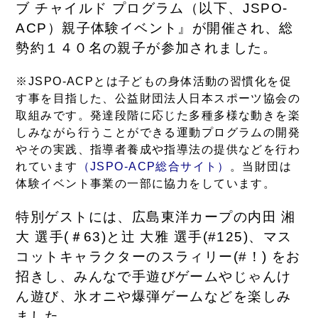
ブ チャイルド プログラム（以下、JSPO-
ACP）親子体験イベント』が開催され、総
勢約１４０名の親子が参加されました。
※JSPO-ACPとは子どもの身体活動の習慣化を促
す事を目指した、公益財団法人日本スポーツ協会の
取組みです。発達段階に応じた多種多様な動きを楽
しみながら行うことができる運動プログラムの開発
やその実践、指導者養成や指導法の提供などを行わ
れています
（JSPO-ACP総合サイト）
。当財団は
体験イベント事業の一部に協力をしています。
特別ゲストには、広島東洋カープの内田 湘
大 選手(＃63)と辻 大雅 選手(#125)、マス
コットキャラクターのスラィリー(#！) をお
招きし、みんなで手遊びゲームやじゃんけ
ん遊び、氷オニや爆弾ゲームなどを楽しみ
ました。