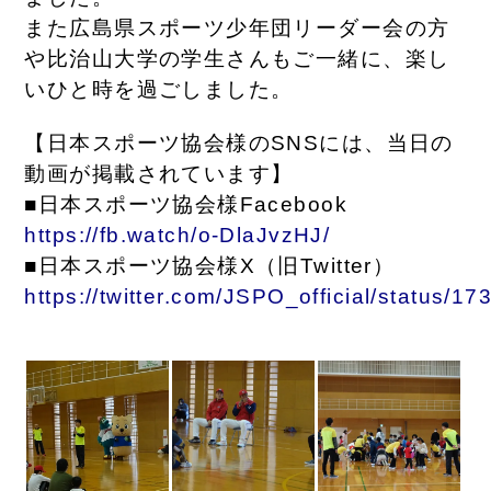
また広島県スポーツ少年団リーダー会の方
や比治山大学の学生さんもご一緒に、楽し
いひと時を過ごしました。
【日本スポーツ協会様のSNSには、当日の
動画が掲載されています】
■日本スポーツ協会様Facebook
https://fb.watch/o-DlaJvzHJ/
■日本スポーツ協会様X（旧Twitter）
https://twitter.com/JSPO_official/status